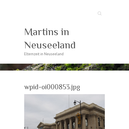
Suche
Martins in
Neuseeland
Elternzeit in Neuseeland
wpid-oi000853.jpg