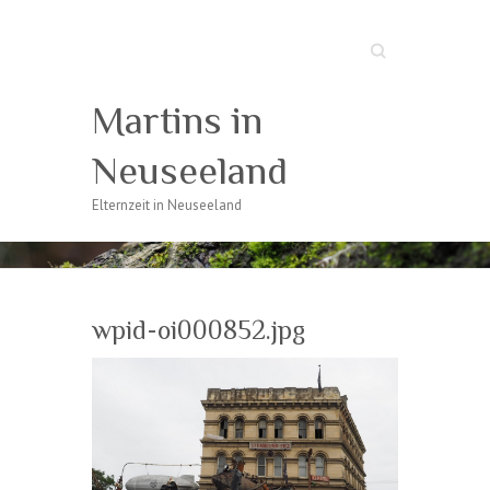
Suche
Martins in
Neuseeland
Elternzeit in Neuseeland
wpid-oi000852.jpg