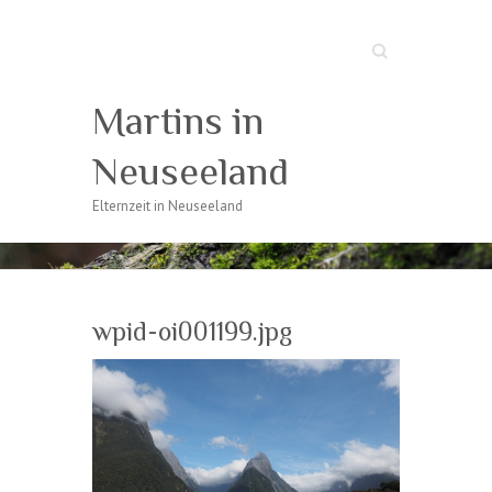
Suche
Martins in
Neuseeland
Elternzeit in Neuseeland
wpid-oi001199.jpg