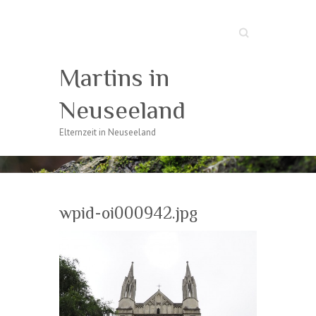
Suche
Martins in
Neuseeland
Elternzeit in Neuseeland
wpid-oi000942.jpg