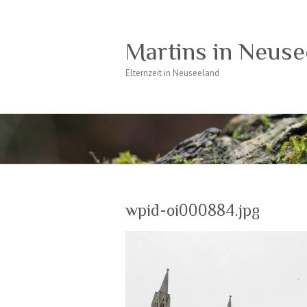
Martins in Neuse
Elternzeit in Neuseeland
wpid-oi000884.jpg