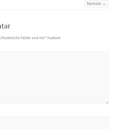
Nächster →
tar
Erforderliche Felder sind mit
*
markiert