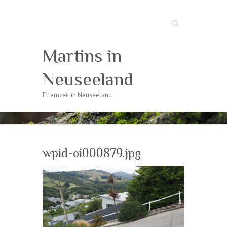
Suche
Martins in
Neuseeland
Elternzeit in Neuseeland
wpid-oi000879.jpg