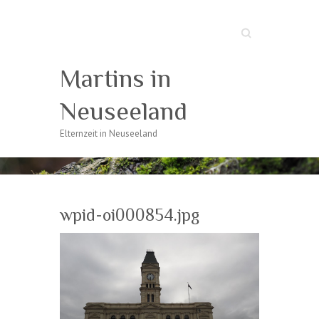
Suche
Martins in
Neuseeland
Elternzeit in Neuseeland
wpid-oi000854.jpg