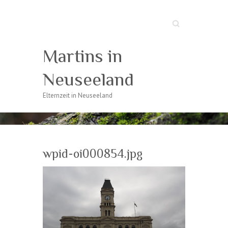
Suche
Martins in
Neuseeland
Elternzeit in Neuseeland
wpid-oi000854.jpg