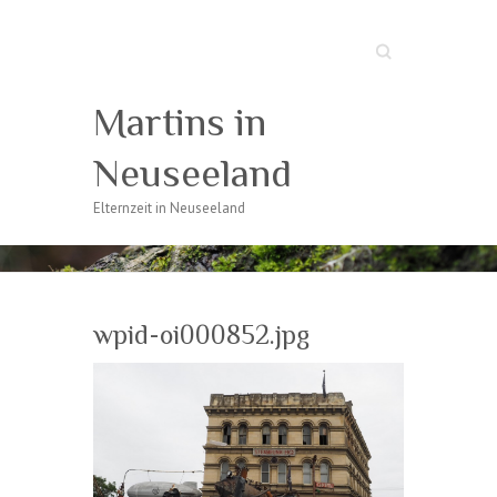
Suche
Martins in
Neuseeland
Elternzeit in Neuseeland
wpid-oi000852.jpg