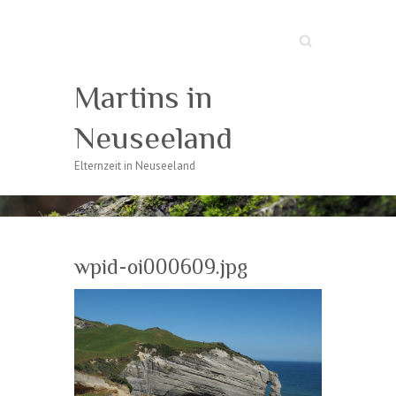
Suche
Martins in
Neuseeland
Elternzeit in Neuseeland
wpid-oi000609.jpg