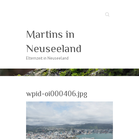
Suche
Martins in
Neuseeland
Elternzeit in Neuseeland
wpid-oi000406.jpg