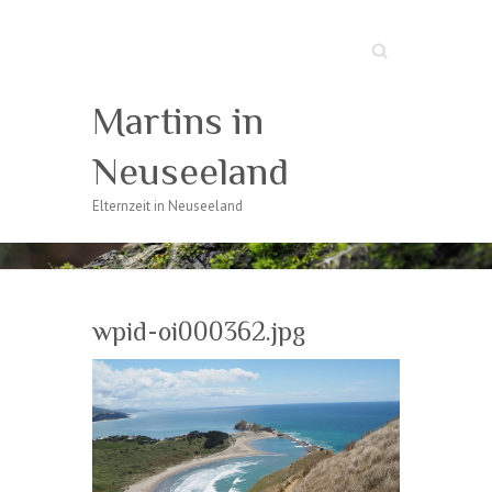
Suche
Martins in
Neuseeland
Elternzeit in Neuseeland
wpid-oi000362.jpg