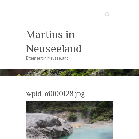
Suche
Martins in
Neuseeland
Elternzeit in Neuseeland
wpid-oi000128.jpg