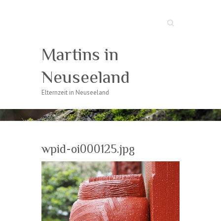
Suche
Martins in
Neuseeland
Elternzeit in Neuseeland
wpid-oi000125.jpg