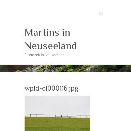
Suche
Martins in
Neuseeland
Elternzeit in Neuseeland
wpid-oi000116.jpg