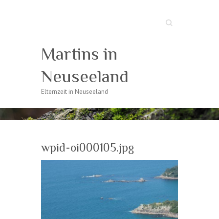
Suche
Martins in
Neuseeland
Elternzeit in Neuseeland
wpid-oi000105.jpg