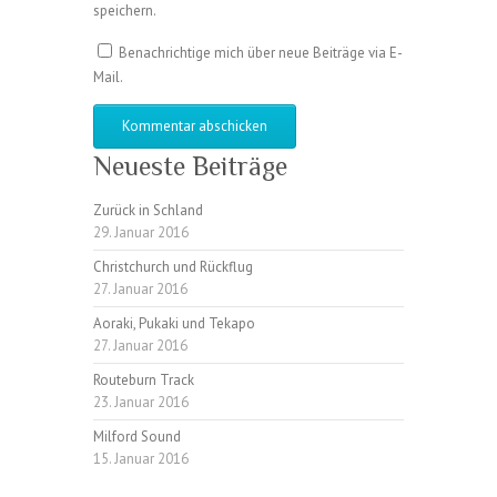
speichern.
Benachrichtige mich über neue Beiträge via E-
Mail.
Neueste Beiträge
Zurück in Schland
29. Januar 2016
Christchurch und Rückflug
27. Januar 2016
Aoraki, Pukaki und Tekapo
27. Januar 2016
Routeburn Track
23. Januar 2016
Milford Sound
15. Januar 2016