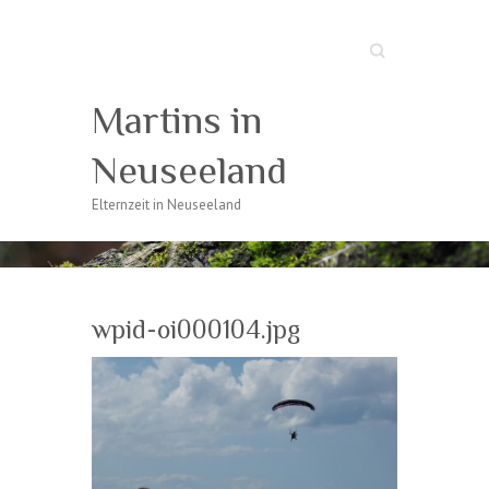
Suche
Martins in
Neuseeland
Elternzeit in Neuseeland
wpid-oi000104.jpg