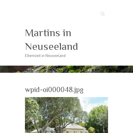
Suche
Martins in
Neuseeland
Elternzeit in Neuseeland
wpid-oi000048.jpg