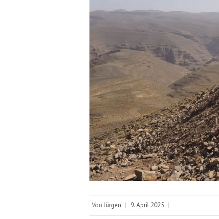
Von
Jürgen
|
9. April 2025
|