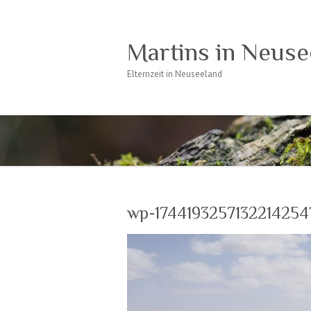
Martins in Neuse
Elternzeit in Neuseeland
wp-1744193257132214254