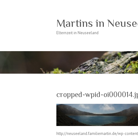
Martins in Neuse
Elternzeit in Neuseeland
cropped-wpid-oi000014.j
http://neuseeland.familiemartin.de/wp-conten