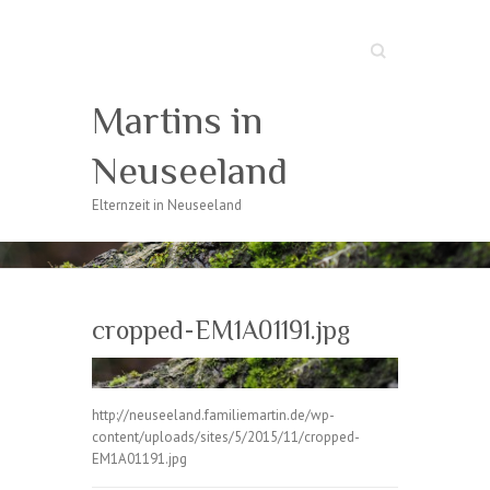
Suche
Martins in
Neuseeland
Elternzeit in Neuseeland
cropped-EM1A01191.jpg
http://neuseeland.familiemartin.de/wp-
content/uploads/sites/5/2015/11/cropped-
EM1A01191.jpg