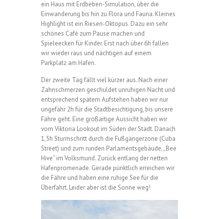
ein Haus mit Erdbeben-Simulation, über die
Einwanderung bis hin zu Flora und Fauna. Kleines
Highlight ist ein Riesen-Oktopus. Dazu ein sehr
schönes Café zum Pause machen und
Spieleecken für Kinder. Erst nach über 6h fallen
wir wieder raus und nächtigen auf einem
Parkplatz am Hafen.
Der zweite Tag fällt viel kürzer aus. Nach einer
Zahnschmerzen geschuldet unruhigen Nacht und
entsprechend spätem Aufstehen haben wir nur
ungefähr 2h für die Stadtbesichtigung, bis unsere
Fähre geht. Eine großartige Aussicht haben wir
vom Viktoria Lookout im Süden der Stadt. Danach
1,5h Sturmschritt durch die Fußgängerzone (Cuba
Street) und zum runden Parlamentsgebäude, „Bee
Hive“ im Volksmund. Zurück entlang der netten
Hafenpromenade. Gerade pünktlich erreichen wir
die Fähre und haben eine ruhige See für die
Überfahrt. Leider aber ist die Sonne weg!