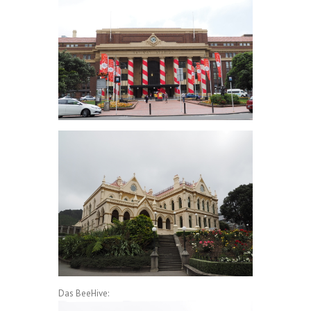
Das BeeHive: